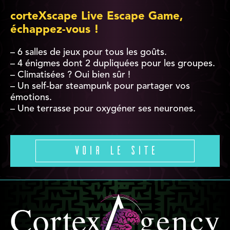
corteXscape Live Escape Game,
échappez-vous !
– 6 salles de jeux pour tous les goûts.
– 4 énigmes dont 2 dupliquées pour les groupes.
– Climatisées ? Oui bien sûr !
– Un self-bar steampunk pour partager vos
émotions.
– Une terrasse pour oxygéner ses neurones.
Voir le site