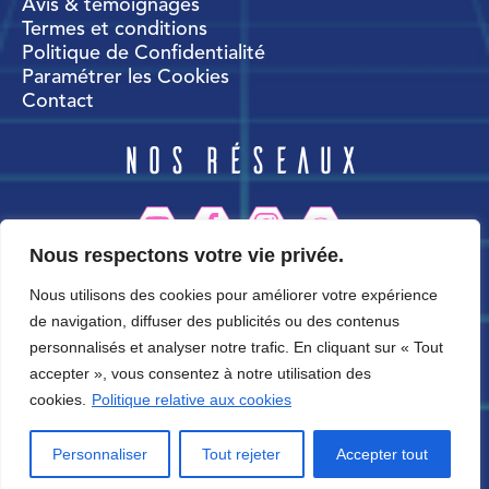
Avis & témoignages
Termes et conditions
Politique de Confidentialité
Paramétrer les Cookies
Contact
Nos réseaux
Nous respectons votre vie privée.
CortexWorld
Nous utilisons des cookies pour améliorer votre expérience
de navigation, diffuser des publicités ou des contenus
personnalisés et analyser notre trafic. En cliquant sur « Tout
accepter », vous consentez à notre utilisation des
cookies.
Politique relative aux cookies
Personnaliser
Tout rejeter
Accepter tout