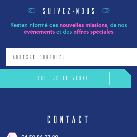
Suivez-nous
Restez informé des
nouvelles missions
, de nos
événements
et des
offres spéciales
Oui, je le veux!
Contact