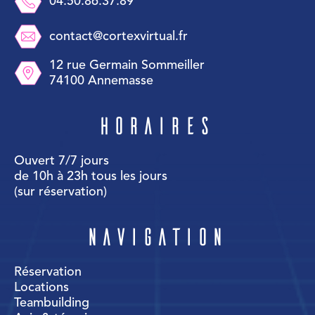
04.50.86.37.89
contact@cortexvirtual.fr
12 rue Germain Sommeiller
74100 Annemasse
Horaires
Ouvert 7/7 jours
de 10h à 23h tous les jours
(sur réservation)
Navigation
Réservation
Locations
Teambuilding