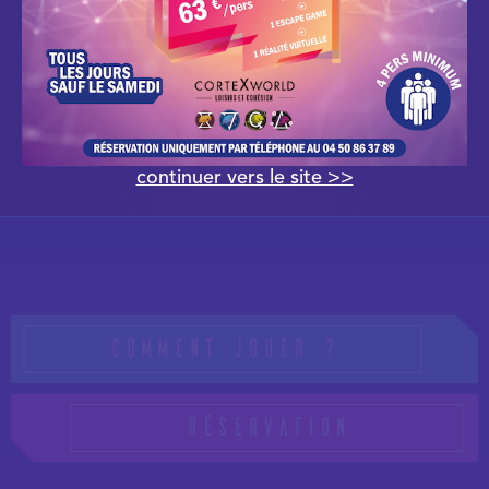
Voir +
continuer vers le site >>
Comment jouer ?
Réservation