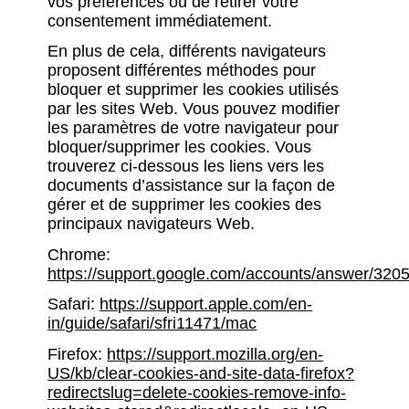
vos préférences ou de retirer votre
consentement immédiatement.
En plus de cela, différents navigateurs
proposent différentes méthodes pour
bloquer et supprimer les cookies utilisés
par les sites Web. Vous pouvez modifier
les paramètres de votre navigateur pour
bloquer/supprimer les cookies. Vous
trouverez ci-dessous les liens vers les
documents d’assistance sur la façon de
gérer et de supprimer les cookies des
principaux navigateurs Web.
Chrome:
https://support.google.com/accounts/answer/320
Safari:
https://support.apple.com/en-
in/guide/safari/sfri11471/mac
Firefox:
https://support.mozilla.org/en-
US/kb/clear-cookies-and-site-data-firefox?
redirectslug=delete-cookies-remove-info-