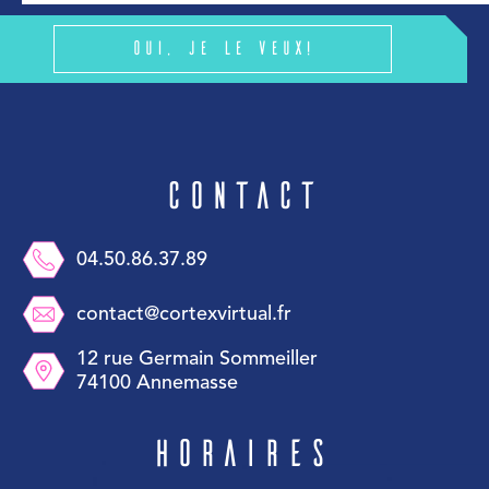
Oui, je le veux!
Contact
04.50.86.37.89
contact@cortexvirtual.fr
12 rue Germain Sommeiller
74100 Annemasse
Horaires