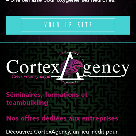
– Une terrasse pour oxygéner ses neurones.
Voir le site
Séminaires, formations et
teambuilding
Nos offres dédiées aux entreprises
Découvrez CortexAgency, un lieu inédit pour