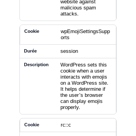
website against
malicious spam
attacks.
wpEmojiSettingsSupp
orts
session
WordPress sets this
cookie when a user
interacts with emojis
on a WordPress site.
It helps determine if
the user’s browser
can display emojis
properly.
rc::c