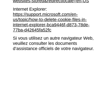
websites-stored&redirectlocale=en-US
Internet Explorer:
https://support.microsoft.com/en-
us/topic/how-to-delete-cookie-files-in-
internet-explorer-bca9446f-d873-78de-
77ba-d42645fa52fc
Si vous utilisez un autre navigateur Web,
veuillez consulter les documents
d’assistance officiels de votre navigateur.