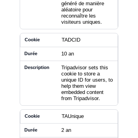
généré de manière
aléatoire pour
reconnaître les
visiteurs uniques.
TADCID
10 an
Tripadvisor sets this
cookie to store a
unique ID for users, to
help them view
embedded content
from Tripadvisor.
TAUnique
2 an