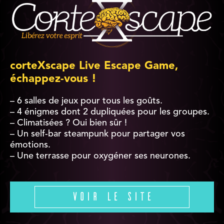
corteXscape Live Escape Game,
échappez-vous !
– 6 salles de jeux pour tous les goûts.
– 4 énigmes dont 2 dupliquées pour les groupes.
– Climatisées ? Oui bien sûr !
– Un self-bar steampunk pour partager vos
émotions.
– Une terrasse pour oxygéner ses neurones.
Voir le site