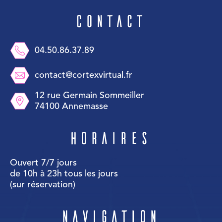
Contact
04.50.86.37.89
contact@cortexvirtual.fr
12 rue Germain Sommeiller
74100 Annemasse
Horaires
Ouvert 7/7 jours
de 10h à 23h tous les jours
(sur réservation)
Navigation