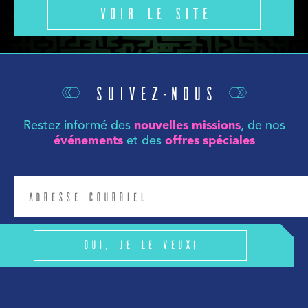
Voir le site
Suivez-nous
Restez informé des
nouvelles missions
, de nos
événements
et des
offres spéciales
Oui, je le veux!