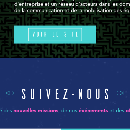
d’entreprise et un réseau d’acteurs dans les domai
de la communication et de la mobilisation des éq
Voir le site
Suivez-nous
mé des
nouvelles missions
, de nos
événements
et des
o