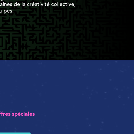
nes de la créativité collective,
uipes.
ffres spéciales