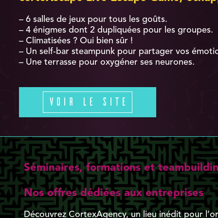
– 6 salles de jeux pour tous les goûts.
– 4 énigmes dont 2 dupliquées pour les groupes.
– Climatisées ? Oui bien sûr !
– Un self-bar steampunk pour partager vos émoti
– Une terrasse pour oxygéner ses neurones.
Voir le site
Séminaires, formations et teambuildi
Nos offres dédiées aux entreprises
Découvrez CortexAgency, un lieu inédit pour l’o