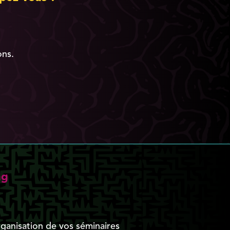
ons.
ng
rganisation de vos séminaires