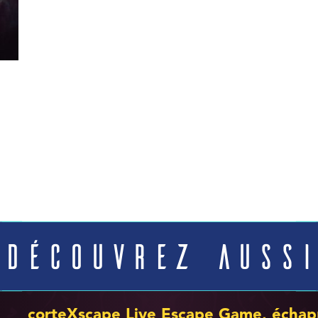
Découvrez aussi
corteXscape Live Escape Game, échap