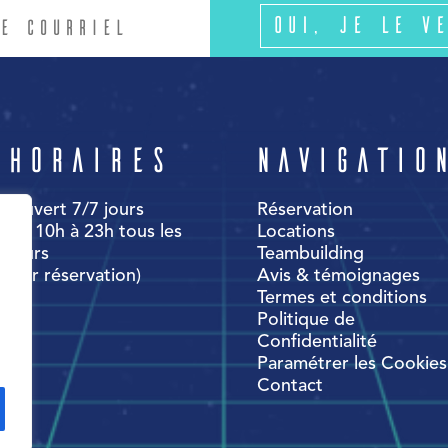
Oui, je le ve
Horaires
Navigatio
Ouvert 7/7 jours
Réservation
de 10h à 23h tous les
Locations
jours
Teambuilding
(sur réservation)
Avis & témoignages
Termes et conditions
Politique de
Confidentialité
Paramétrer les Cookies
Contact