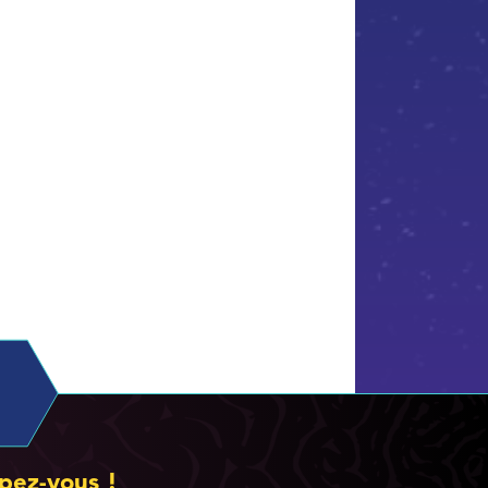
pez-vous !