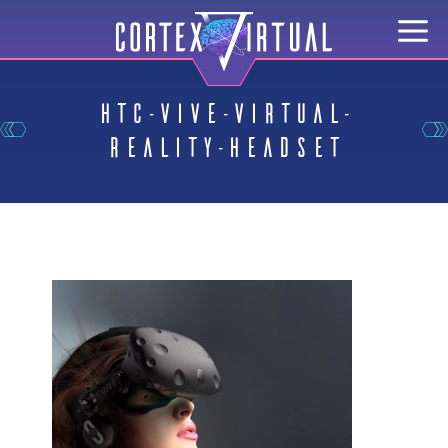
htc-vive-virtual-
reality-headset