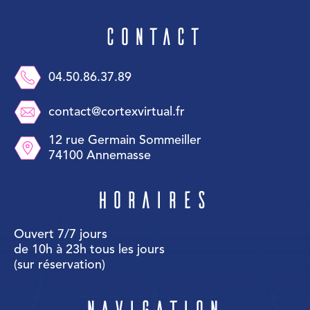
Contact
04.50.86.37.89
contact@cortexvirtual.fr
12 rue Germain Sommeiller
74100 Annemasse
Horaires
Ouvert 7/7 jours
de 10h à 23h tous les jours
(sur réservation)
Navigation