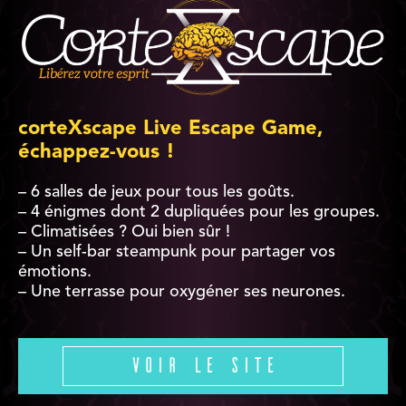
corteXscape Live Escape Game,
échappez-vous !
– 6 salles de jeux pour tous les goûts.
– 4 énigmes dont 2 dupliquées pour les groupes.
– Climatisées ? Oui bien sûr !
– Un self-bar steampunk pour partager vos
émotions.
– Une terrasse pour oxygéner ses neurones.
Voir le site