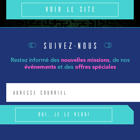
Voir le site
Suivez-nous
Restez informé des
nouvelles missions
, de nos
événements
et des
offres spéciales
Oui, je le veux!