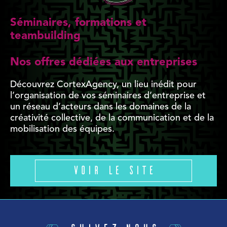
Séminaires, formations et
teambuilding
Nos offres dédiées aux entreprises
Découvrez CortexAgency, un lieu inédit pour
l’organisation de vos séminaires d’entreprise et
un réseau d’acteurs dans les domaines de la
créativité collective, de la communication et de la
mobilisation des équipes.
Voir le site