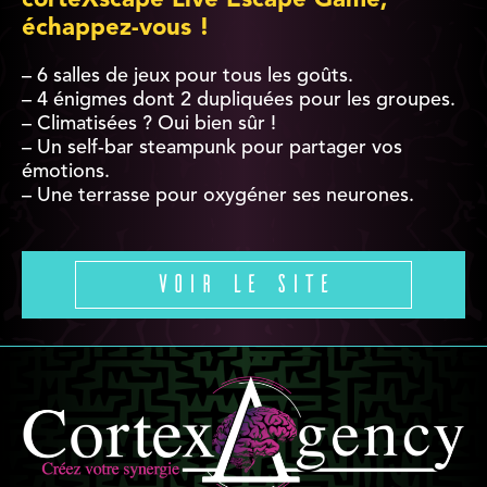
corteXscape Live Escape Game,
échappez-vous !
– 6 salles de jeux pour tous les goûts.
– 4 énigmes dont 2 dupliquées pour les groupes.
– Climatisées ? Oui bien sûr !
– Un self-bar steampunk pour partager vos
émotions.
– Une terrasse pour oxygéner ses neurones.
Voir le site