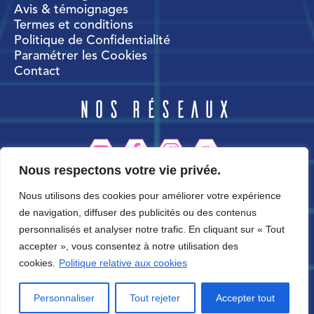
Avis & témoignages
Termes et conditions
Politique de Confidentialité
Paramétrer les Cookies
Contact
Nos réseaux
Nous respectons votre vie privée.
CortexWorld
Nous utilisons des cookies pour améliorer votre expérience
de navigation, diffuser des publicités ou des contenus
personnalisés et analyser notre trafic. En cliquant sur « Tout
accepter », vous consentez à notre utilisation des
cookies.
Politique relative aux cookies
Personnaliser
Tout rejeter
Accepter tout