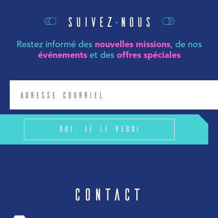
Suivez-nous
Restez informé des
nouvelles missions
, de nos
événements
et des
offres spéciales
Oui, je le veux!
Contact