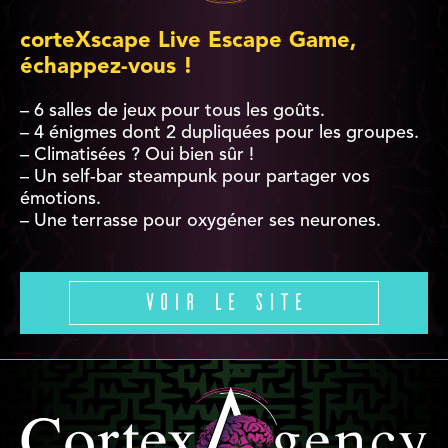
corteXscape Live Escape Game,
échappez-vous !
– 6 salles de jeux pour tous les goûts.
– 4 énigmes dont 2 dupliquées pour les groupes.
– Climatisées ? Oui bien sûr !
– Un self-bar steampunk pour partager vos
émotions.
– Une terrasse pour oxygéner ses neurones.
Voir le site