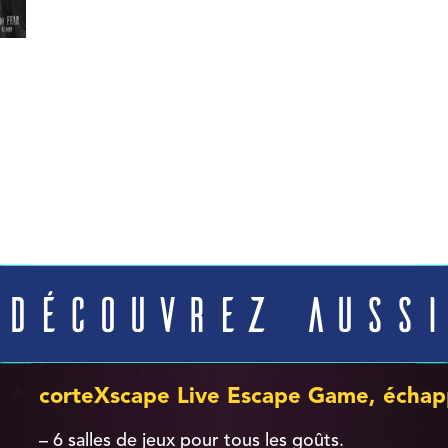
Découvrez aussi
corteXscape Live Escape Game, échap
– 6 salles de jeux pour tous les goûts.