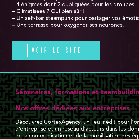
– 4 énigmes dont 2 dupliquées pour les groupes.
– Climatisées ? Oui bien sûr !
– Un self-bar steampunk pour partager vos émoti
– Une terrasse pour oxygéner ses neurones.
Voir le site
Séminaires, formations et teambuildi
Nos offres dédiées aux entreprises
Découvrez CortexAgency, un lieu inédit pour l’o
d’entreprise et un réseau d’acteurs dans les domai
de la communication et de la mobilisation des éq