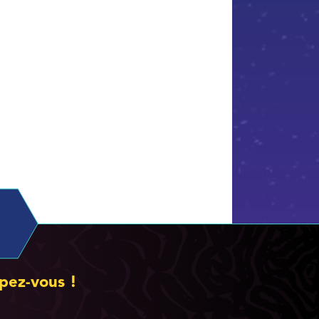
pez-vous !