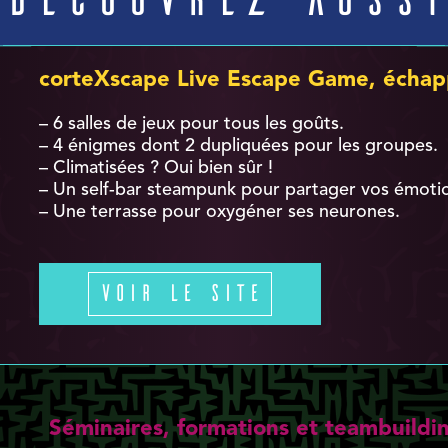
corteXscape Live Escape Game, échap
– 6 salles de jeux pour tous les goûts.
– 4 énigmes dont 2 dupliquées pour les groupes.
– Climatisées ? Oui bien sûr !
– Un self-bar steampunk pour partager vos émoti
– Une terrasse pour oxygéner ses neurones.
Voir le site
Séminaires, formations et teambuildi