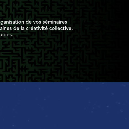
rganisation de vos séminaires
nes de la créativité collective,
uipes.