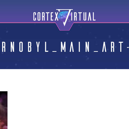
rnobyl_main_art