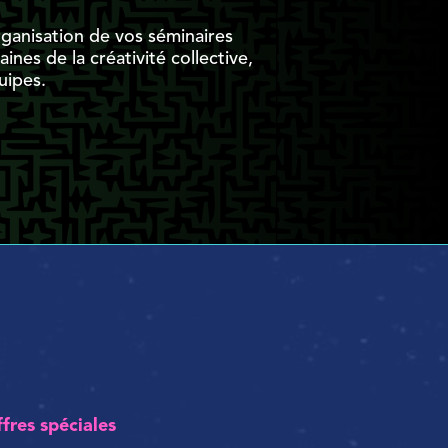
rganisation de vos séminaires
nes de la créativité collective,
uipes.
ffres spéciales