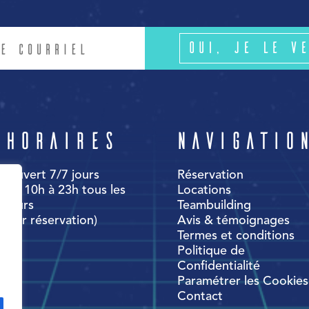
Oui, je le ve
Horaires
Navigatio
Ouvert 7/7 jours
Réservation
de 10h à 23h tous les
Locations
jours
Teambuilding
(sur réservation)
Avis & témoignages
Termes et conditions
Politique de
Confidentialité
Paramétrer les Cookies
Contact