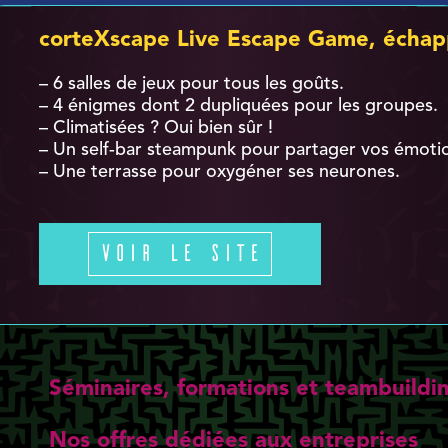
corteXscape Live Escape Game, échap
– 6 salles de jeux pour tous les goûts.
– 4 énigmes dont 2 dupliquées pour les groupes.
– Climatisées ? Oui bien sûr !
– Un self-bar steampunk pour partager vos émoti
– Une terrasse pour oxygéner ses neurones.
Voir le site
Séminaires, formations et teambuildi
Nos offres dédiées aux entreprises