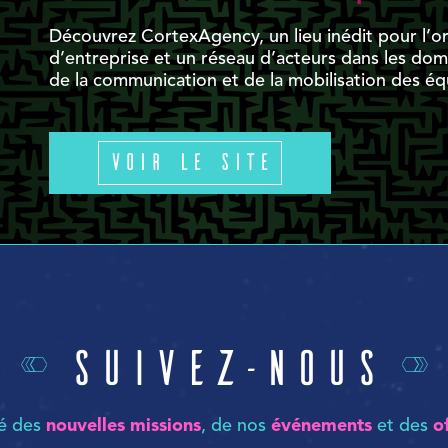
Découvrez CortexAgency, un lieu inédit pour l’o
d’entreprise et un réseau d’acteurs dans les domai
de la communication et de la mobilisation des éq
Voir le site
Suivez-nous
mé des
nouvelles missions
, de nos
événements
et des
o