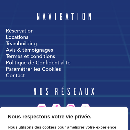
Navigation
Réservation
Locations
Teambuilding
Avis & témoignages
Termes et conditions
Politique de Confidentialité
Paramétrer les Cookies
Contact
Nos réseaux
Nous respectons votre vie privée.
CortexWorld
Nous utilisons des cookies pour améliorer votre expérience