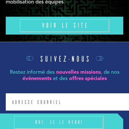
mobilisation des équipes.
Voir le site
Suivez-nous
Restez informé des
nouvelles missions
, de nos
événements
et des
offres spéciales
Oui, je le veux!