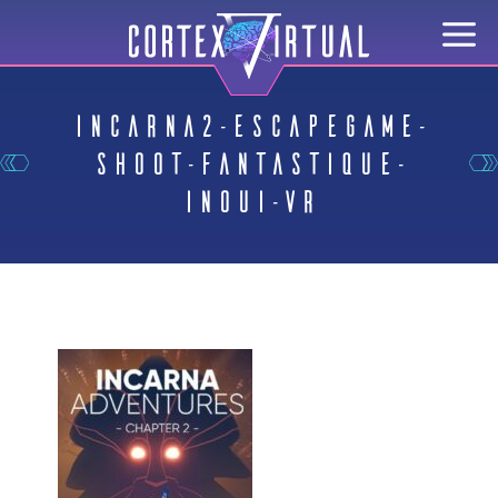
Incarna2-EscapeGame-
Shoot-Fantastique-
inoui-VR