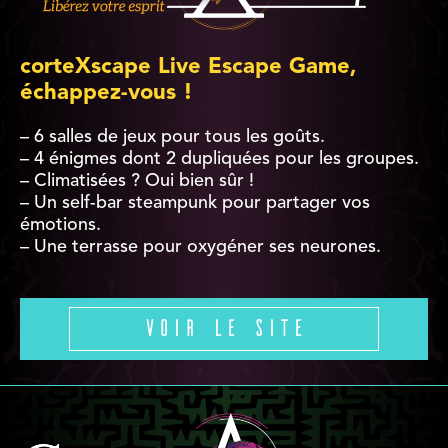
corteXscape Live Escape Game,
échappez-vous !
– 6 salles de jeux pour tous les goûts.
– 4 énigmes dont 2 dupliquées pour les groupes.
– Climatisées ? Oui bien sûr !
– Un self-bar steampunk pour partager vos
émotions.
– Une terrasse pour oxygéner ses neurones.
Voir le site