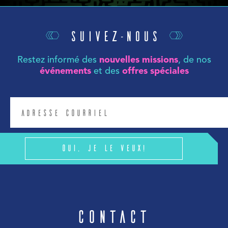
Suivez-nous
Restez informé des
nouvelles missions
, de nos
événements
et des
offres spéciales
Oui, je le veux!
Contact