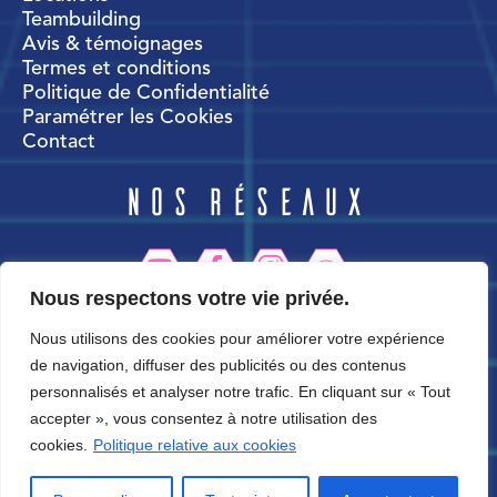
Teambuilding
Avis & témoignages
Termes et conditions
Politique de Confidentialité
Paramétrer les Cookies
Contact
Nos réseaux
Nous respectons votre vie privée.
CortexWorld
Nous utilisons des cookies pour améliorer votre expérience
de navigation, diffuser des publicités ou des contenus
personnalisés et analyser notre trafic. En cliquant sur « Tout
accepter », vous consentez à notre utilisation des
cookies.
Politique relative aux cookies