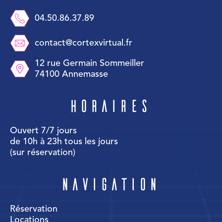
04.50.86.37.89
contact@cortexvirtual.fr
12 rue Germain Sommeiller
74100 Annemasse
Horaires
Ouvert 7/7 jours
de 10h à 23h tous les jours
(sur réservation)
Navigation
Réservation
Locations