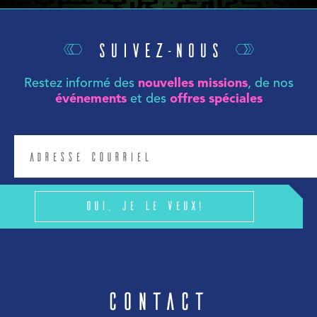
Suivez-nous
Restez informé des
nouvelles missions
, de nos
événements
et des
offres spéciales
Oui, je le veux!
Contact