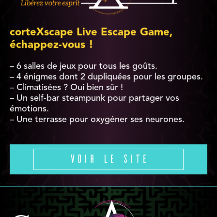
corteXscape Live Escape Game,
échappez-vous !
– 6 salles de jeux pour tous les goûts.
– 4 énigmes dont 2 dupliquées pour les groupes.
– Climatisées ? Oui bien sûr !
– Un self-bar steampunk pour partager vos
émotions.
– Une terrasse pour oxygéner ses neurones.
Voir le site