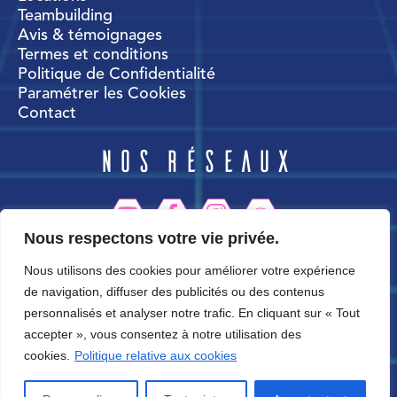
Teambuilding
Avis & témoignages
Termes et conditions
Politique de Confidentialité
Paramétrer les Cookies
Contact
Nos réseaux
Nous respectons votre vie privée.
CortexWorld
Nous utilisons des cookies pour améliorer votre expérience
de navigation, diffuser des publicités ou des contenus
personnalisés et analyser notre trafic. En cliquant sur « Tout
accepter », vous consentez à notre utilisation des
cookies.
Politique relative aux cookies