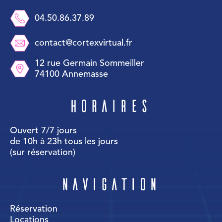
04.50.86.37.89
contact@cortexvirtual.fr
12 rue Germain Sommeiller
74100 Annemasse
Horaires
Ouvert 7/7 jours
de 10h à 23h tous les jours
(sur réservation)
Navigation
Réservation
Locations