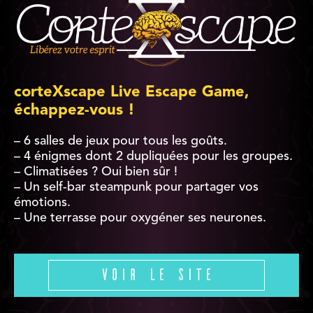
corteXscape Live Escape Game,
échappez-vous !
– 6 salles de jeux pour tous les goûts.
– 4 énigmes dont 2 dupliquées pour les groupes.
– Climatisées ? Oui bien sûr !
– Un self-bar steampunk pour partager vos
émotions.
– Une terrasse pour oxygéner ses neurones.
Voir le site