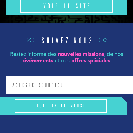
Voir le site
Suivez-nous
Restez informé des
nouvelles missions
, de nos
événements
et des
offres spéciales
Oui, je le veux!