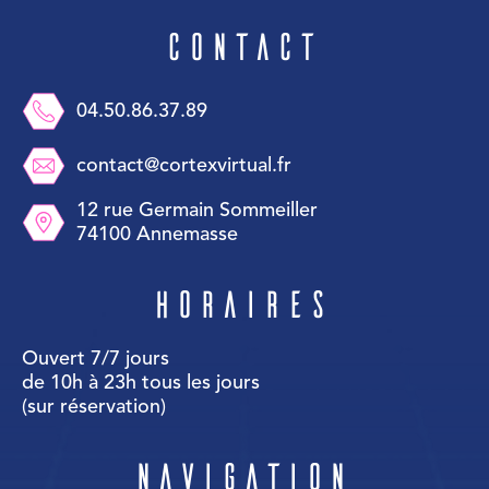
Contact
04.50.86.37.89
contact@cortexvirtual.fr
12 rue Germain Sommeiller
74100 Annemasse
Horaires
Ouvert 7/7 jours
de 10h à 23h tous les jours
(sur réservation)
Navigation