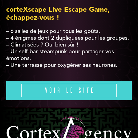
corteXscape Live Escape Game,
échappez-vous !
– 6 salles de jeux pour tous les goûts.
– 4 énigmes dont 2 dupliquées pour les groupes.
– Climatisées ? Oui bien sûr !
– Un self-bar steampunk pour partager vos
émotions.
– Une terrasse pour oxygéner ses neurones.
Voir le site