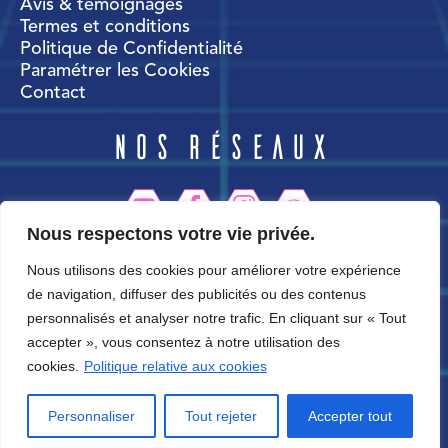
Avis & témoignages
Termes et conditions
Politique de Confidentialité
Paramétrer les Cookies
Contact
Nos réseaux
Nous respectons votre vie privée.
CortexWorld
Nous utilisons des cookies pour améliorer votre expérience
de navigation, diffuser des publicités ou des contenus
personnalisés et analyser notre trafic. En cliquant sur « Tout
accepter », vous consentez à notre utilisation des
cookies.
Politique relative aux cookies
Personnaliser
Tout rejeter
Accepter tout