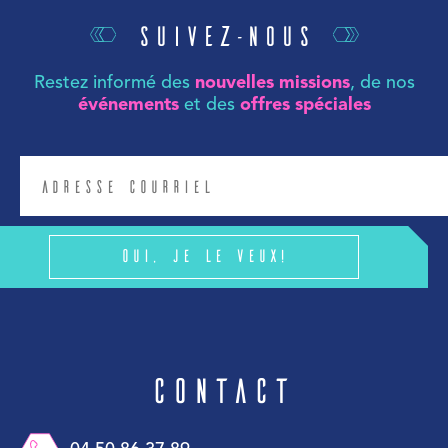
Suivez-nous
Restez informé des
nouvelles missions
, de nos
événements
et des
offres spéciales
Oui, je le veux!
Contact