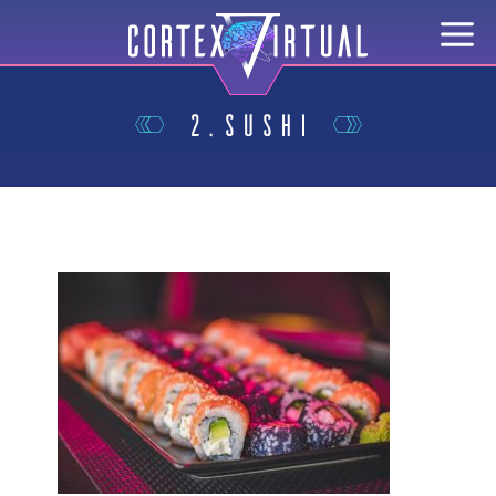
2.sushi