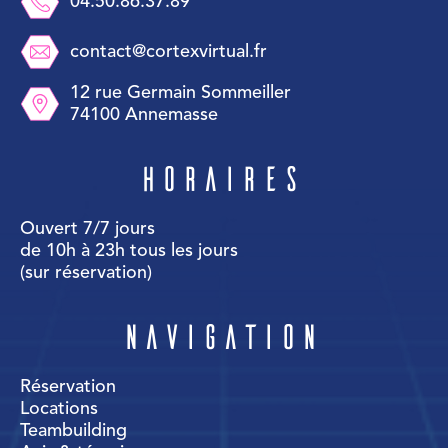
04.50.86.37.89
contact@cortexvirtual.fr
12 rue Germain Sommeiller
74100 Annemasse
Horaires
Ouvert 7/7 jours
de 10h à 23h tous les jours
(sur réservation)
Navigation
Réservation
Locations
Teambuilding