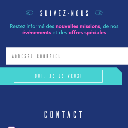
Suivez-nous
Restez informé des
nouvelles missions
, de nos
événements
et des
offres spéciales
Oui, je le veux!
Contact