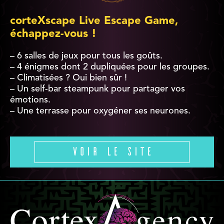
corteXscape Live Escape Game,
échappez-vous !
– 6 salles de jeux pour tous les goûts.
– 4 énigmes dont 2 dupliquées pour les groupes.
– Climatisées ? Oui bien sûr !
– Un self-bar steampunk pour partager vos
émotions.
– Une terrasse pour oxygéner ses neurones.
Voir le site