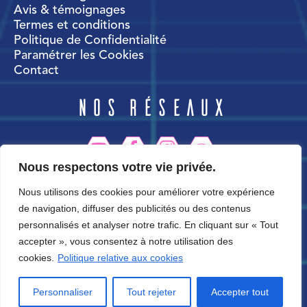
Avis & témoignages
Termes et conditions
Politique de Confidentialité
Paramétrer les Cookies
Contact
Nos réseaux
Nous respectons votre vie privée.
CortexWorld
Nous utilisons des cookies pour améliorer votre expérience
de navigation, diffuser des publicités ou des contenus
personnalisés et analyser notre trafic. En cliquant sur « Tout
accepter », vous consentez à notre utilisation des
cookies.
Politique relative aux cookies
Personnaliser
Tout rejeter
Accepter tout