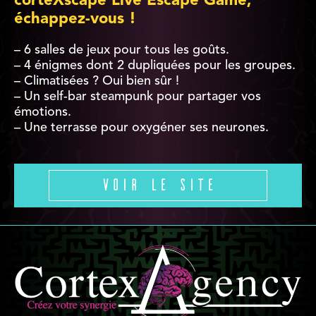
corteXscape Live Escape Game,
échappez-vous !
– 6 salles de jeux pour tous les goûts.
– 4 énigmes dont 2 dupliquées pour les groupes.
– Climatisées ? Oui bien sûr !
– Un self-bar steampunk pour partager vos
émotions.
– Une terrasse pour oxygéner ses neurones.
Voir le site