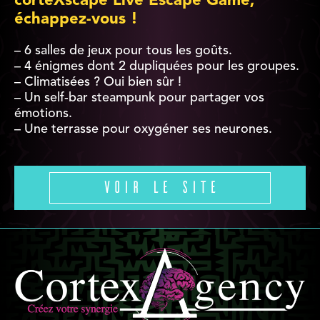
corteXscape Live Escape Game,
échappez-vous !
– 6 salles de jeux pour tous les goûts.
– 4 énigmes dont 2 dupliquées pour les groupes.
– Climatisées ? Oui bien sûr !
– Un self-bar steampunk pour partager vos
émotions.
– Une terrasse pour oxygéner ses neurones.
Voir le site