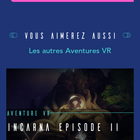
Vous aimerez aussi
Les autres Aventures VR
AVENTURE VR
A
Incarna Episode II