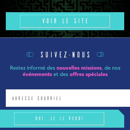
Voir le site
Suivez-nous
Restez informé des
nouvelles missions
, de nos
événements
et des
offres spéciales
Oui, je le veux!