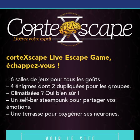
corteXscape Live Escape Game,
échappez-vous !
– 6 salles de jeux pour tous les goûts.
– 4 énigmes dont 2 dupliquées pour les groupes.
– Climatisées ? Oui bien sûr !
– Un self-bar steampunk pour partager vos
émotions.
– Une terrasse pour oxygéner ses neurones.
Voir le site