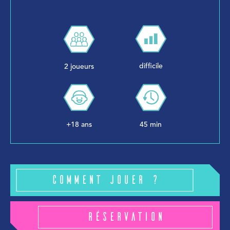
difficile
2 joueurs
45 min
+18 ans
Comment jouer ?
Réservation