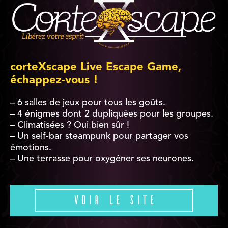
corteXscape Live Escape Game,
échappez-vous !
– 6 salles de jeux pour tous les goûts.
– 4 énigmes dont 2 dupliquées pour les groupes.
– Climatisées ? Oui bien sûr !
– Un self-bar steampunk pour partager vos
émotions.
– Une terrasse pour oxygéner ses neurones.
Voir le site