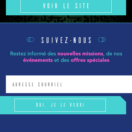
Voir le site
Suivez-nous
Restez informé des
nouvelles missions
, de nos
événements
et des
offres spéciales
Oui, je le veux!