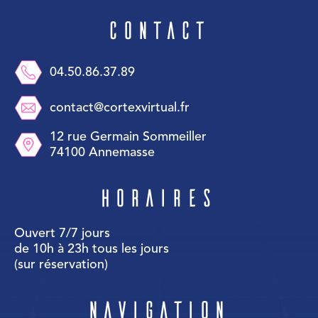
Contact
04.50.86.37.89
contact@cortexvirtual.fr
12 rue Germain Sommeiller
74100 Annemasse
Horaires
Ouvert 7/7 jours
de 10h à 23h tous les jours
(sur réservation)
Navigation