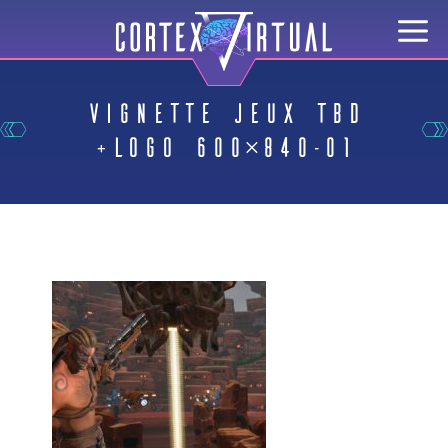
vignette jeux TBD
+LOGO 600×840-01