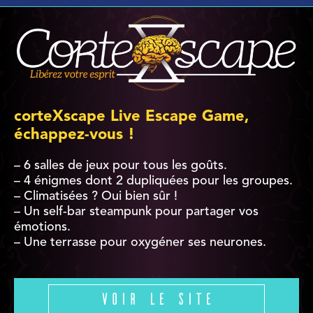
corteXscape Live Escape Game,
échappez-vous !
– 6 salles de jeux pour tous les goûts.
– 4 énigmes dont 2 dupliquées pour les groupes.
– Climatisées ? Oui bien sûr !
– Un self-bar steampunk pour partager vos
émotions.
– Une terrasse pour oxygéner ses neurones.
Voir le site