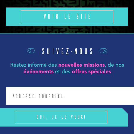
Voir le site
Suivez-nous
Restez informé des
nouvelles missions
, de nos
événements
et des
offres spéciales
Oui, je le veux!