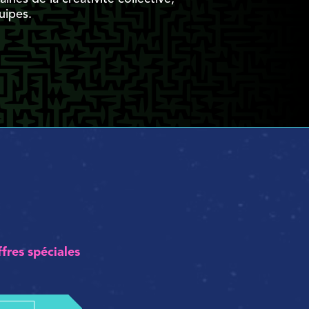
uipes.
ffres spéciales