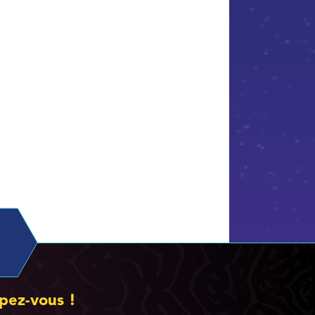
pez-vous !