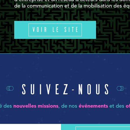
de la communication et de la mobilisation des éq
Voir le site
Suivez-nous
mé des
nouvelles missions
, de nos
événements
et des
o