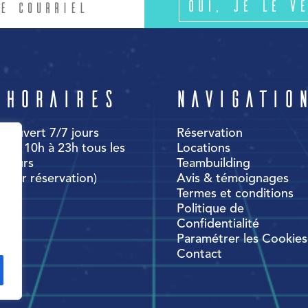
Oui, je le ve
Horaires
Navigatio
Ouvert 7/7 jours
Réservation
de 10h à 23h tous les
Locations
jours
Teambuilding
(sur réservation)
Avis & témoignages
Termes et conditions
Politique de
Confidentialité
Paramétrer les Cookies
Contact