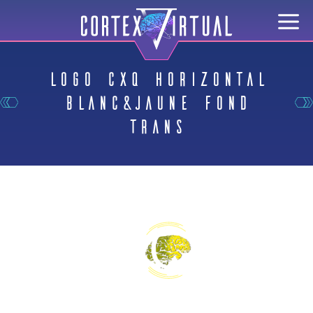
Logo CXQ horizontal
blanc&jaune fond
trans