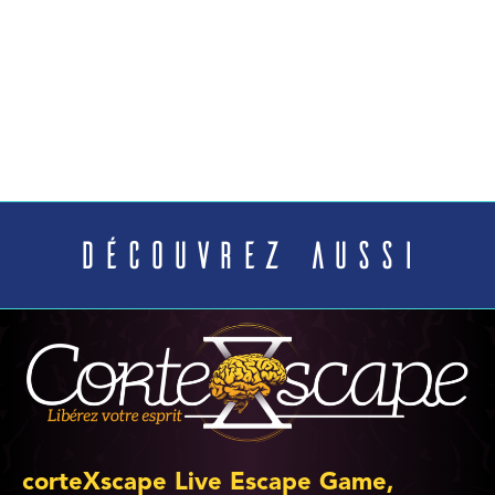
Découvrez aussi
corteXscape Live Escape Game,