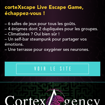
corteXscape Live Escape Game,
échappez-vous !
– 6 salles de jeux pour tous les goûts.
– 4 énigmes dont 2 dupliquées pour les groupes.
– Climatisées ? Oui bien sûr !
– Un self-bar steampunk pour partager vos
émotions.
– Une terrasse pour oxygéner ses neurones.
Voir le site