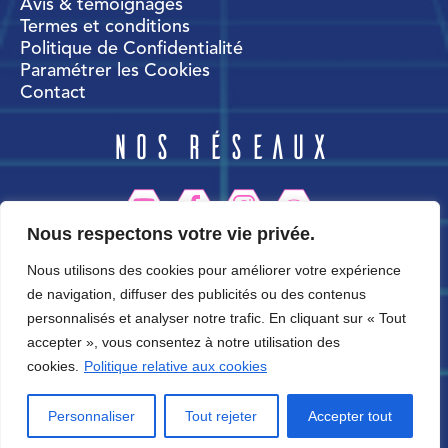
Avis & témoignages
Termes et conditions
Politique de Confidentialité
Paramétrer les Cookies
Contact
Nos réseaux
Nous respectons votre vie privée.
CortexWorld
Nous utilisons des cookies pour améliorer votre expérience
de navigation, diffuser des publicités ou des contenus
personnalisés et analyser notre trafic. En cliquant sur « Tout
accepter », vous consentez à notre utilisation des
cookies.
Politique relative aux cookies
Personnaliser
Tout rejeter
Accepter tout