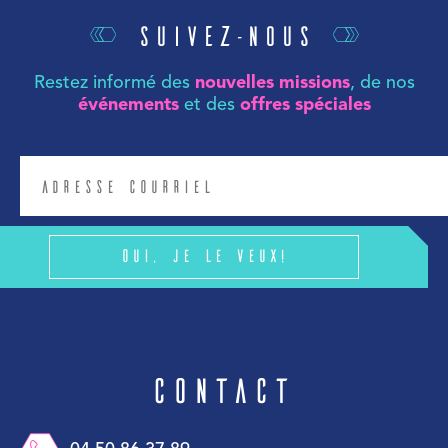
Suivez-nous
Restez informé des
nouvelles missions
, de nos
événements
et des
offres spéciales
Oui, je le veux!
Contact