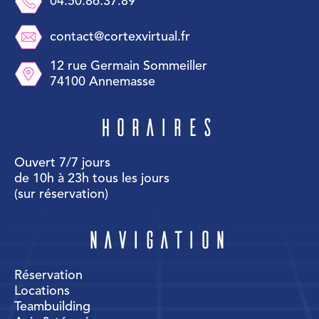
04.50.86.37.89
contact@cortexvirtual.fr
12 rue Germain Sommeiller
74100 Annemasse
Horaires
Ouvert 7/7 jours
de 10h à 23h tous les jours
(sur réservation)
Navigation
Réservation
Locations
Teambuilding