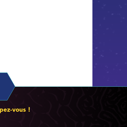
pez-vous !