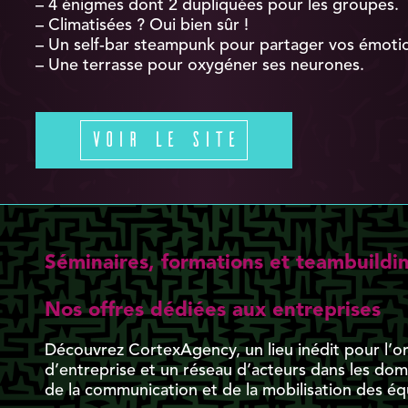
– 4 énigmes dont 2 dupliquées pour les groupes.
– Climatisées ? Oui bien sûr !
– Un self-bar steampunk pour partager vos émoti
– Une terrasse pour oxygéner ses neurones.
Voir le site
Séminaires, formations et teambuildi
Nos offres dédiées aux entreprises
Découvrez CortexAgency, un lieu inédit pour l’o
d’entreprise et un réseau d’acteurs dans les domai
de la communication et de la mobilisation des éq