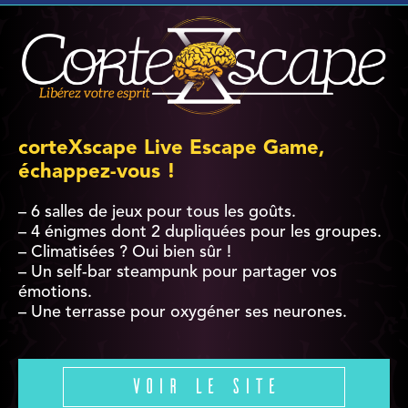
corteXscape Live Escape Game,
échappez-vous !
– 6 salles de jeux pour tous les goûts.
– 4 énigmes dont 2 dupliquées pour les groupes.
– Climatisées ? Oui bien sûr !
– Un self-bar steampunk pour partager vos
émotions.
– Une terrasse pour oxygéner ses neurones.
Voir le site