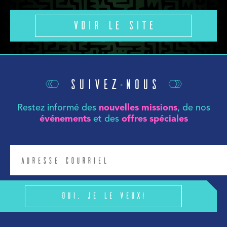
Voir le site
Suivez-nous
Restez informé des
nouvelles missions
, de nos
événements
et des
offres spéciales
Oui, je le veux!