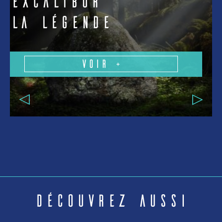
Excalibur
La légende
Voir +
Découvrez aussi