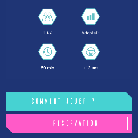
Adaptatif
1 à 6
50 min
+12 ans
Comment jouer ?
Réservation