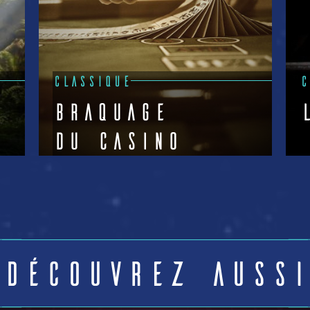
CLASSIQUE
C
Braquage
du Casino
Voir +
Découvrez aussi