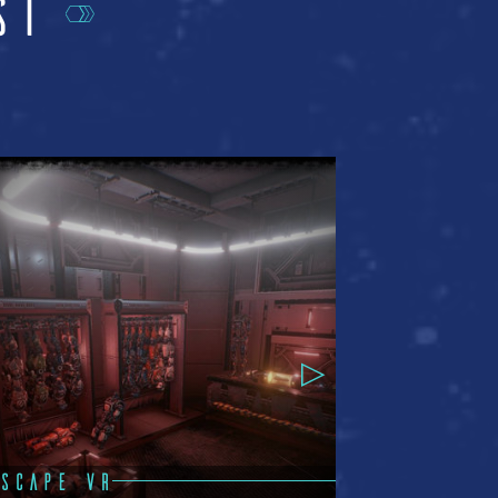
si
SCAPE VR
ESCAPE V