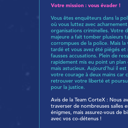
Votre mission : vous évader !
Vous êtes enquêteurs dans la pol
où vous luttez avec acharnement
organisations criminelles. Votre 
majeure a fait tomber plusieurs t
corrompues de la police. Mais la
tardé et vous avez été piégés et
fausses accusations. Plein de res
rapidement mis eu point un plan d
mais astucieux. Aujourd'hui il e
votre courage à deux mains car c'
retrouver votre liberté et pours
pour la justice.
Avis de la Team CorteX : Nous a
traverser de nombreuses salles e
énigmes, mais assurez-vous de b
avec vos co-détenus !