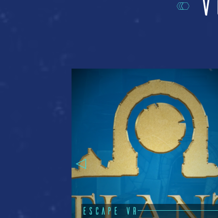
V
ESCAPE VR