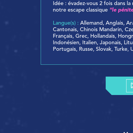
Idée : évadez-vous 2 fois dans l
notre escape classique
"le pénit
Langue(s) :
Allemand, Anglais, Ar
Cantonais, Chinois Mandarin, Cz
Français, Grec, Hollandais, Hongr
Indonésien, Italien, Japonais, Lit
Portugais, Russe, Slovak, Turke, 