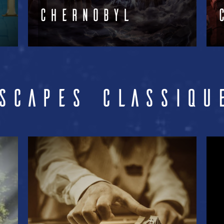
Escape The World
Voir +
scapes Classiqu