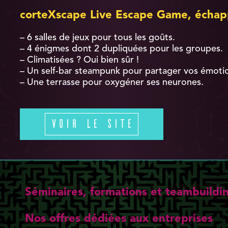
corteXscape Live Escape Game, échap
– 6 salles de jeux pour tous les goûts.
– 4 énigmes dont 2 dupliquées pour les groupes.
– Climatisées ? Oui bien sûr !
– Un self-bar steampunk pour partager vos émoti
– Une terrasse pour oxygéner ses neurones.
Voir le site
Séminaires, formations et teambuildi
Nos offres dédiées aux entreprises