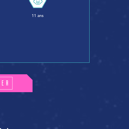
11 ans
ver