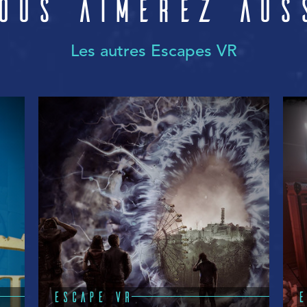
ous aimerez aus
Les autres Escapes VR
ESCAPE VR
E